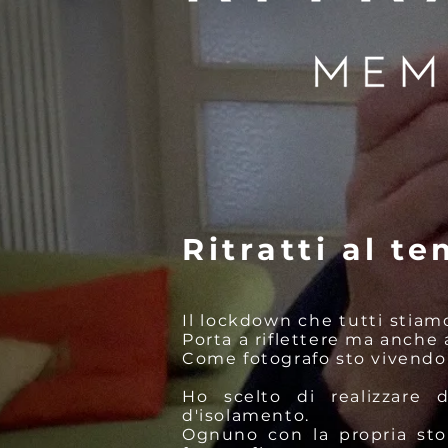
Ritratti al t
Il lockdown che tutti stiam
Porta a riflettere ma anche
Come fotografo sto vivendo 
Ho scelto di realizzare 
d'isolamento.
Ognuno con la propria stor