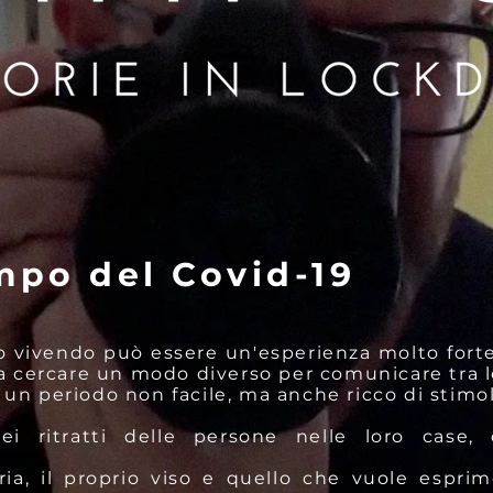
empo del Covid-19
o vivendo può essere un'esperienza molto forte
 a cercare un modo diverso per comunicare tra 
un periodo non facile, ma anche ricco di stimol
dei ritratti delle persone nelle loro cas
ia, il proprio viso e quello che vuole esprim