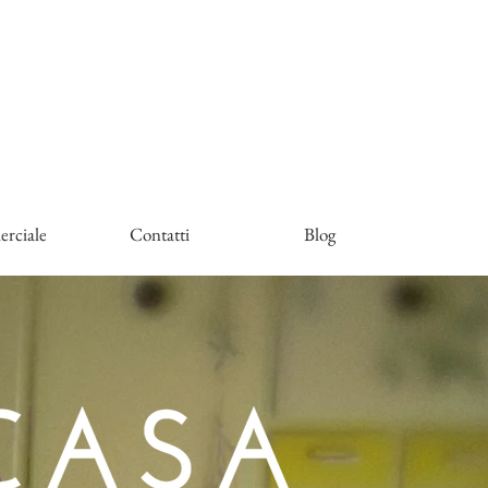
rciale
Contatti
Blog