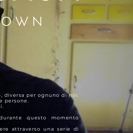
, diversa per ognuno di noi.
le persone.
i.
e, durante questo momento
ere attraverso una serie di