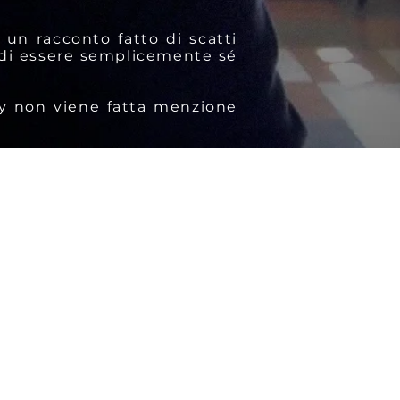
 un racconto fatto di scatti
, di essere semplicemente sé
acy non viene fatta menzione