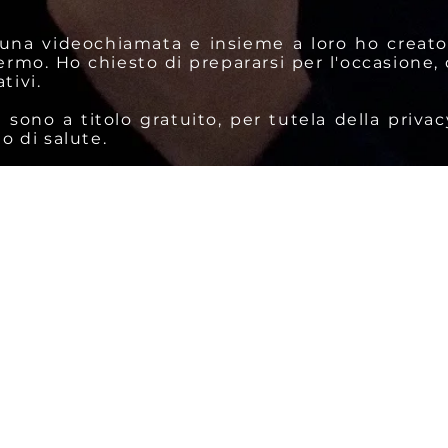
 una videochiamata e insieme a loro ho creato
ermo. Ho chiesto di prepararsi per l'occasione
tivi.
sono a titolo gratuito, per tutela della priv
 o di salute.