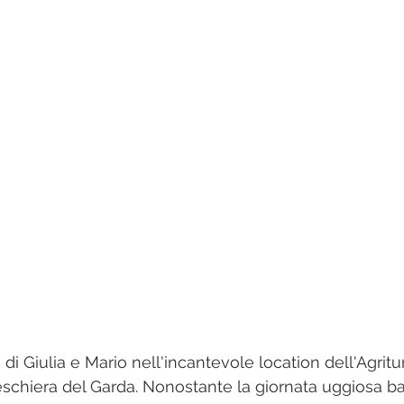
 di Giulia e Mario nell'incantevole location dell'Agritu
eschiera del Garda. Nonostante la giornata uggiosa b