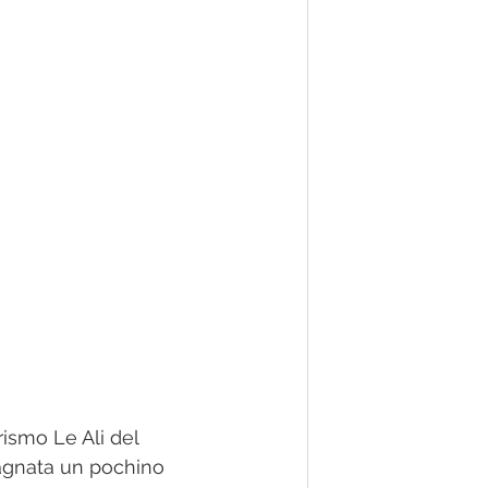
rismo Le Ali del 
agnata un pochino 